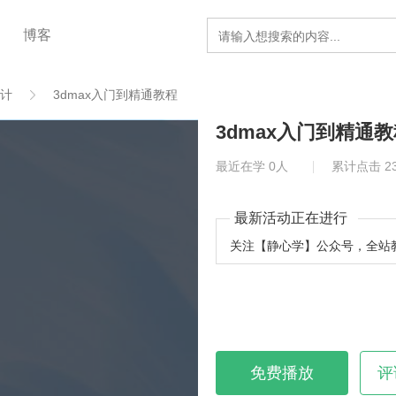
博客
计
3dmax入门到精通教程
3dmax入门到精通
最近在学 0人
累计点击 23
最新活动正在进行
关注【静心学】公众号，全站