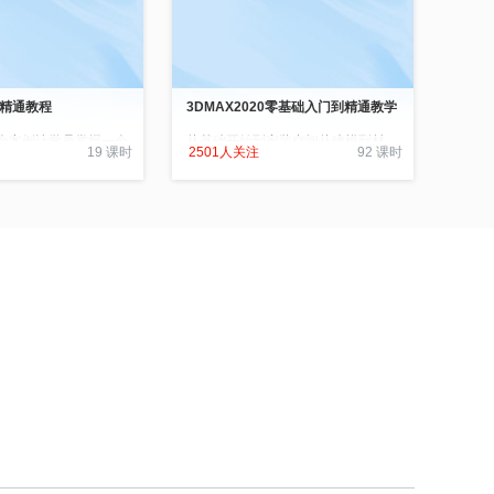
到精通教程
3DMAX2020零基础入门到精通教学
个案例让学员掌握一个
从基础开始到家装空间从建模到材
19 课时
2501人关注
92 课时
X知识点
质、灯光渲染的全流程，带你轻松就
业。