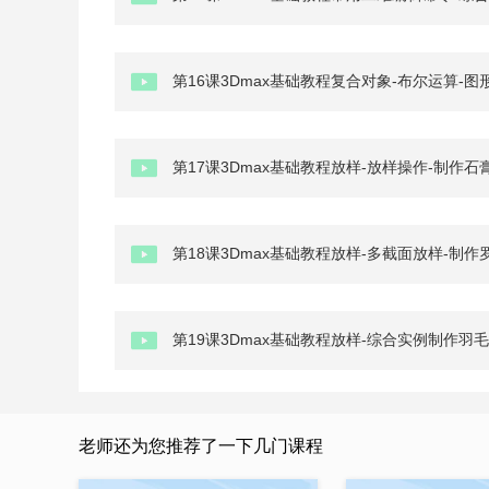
第16课3Dmax基础教程复合对象-布尔运算-图
第17课3Dmax基础教程放样-放样操作-制作石
第18课3Dmax基础教程放样-多截面放样-制作
第19课3Dmax基础教程放样-综合实例制作羽
老师还为您推荐了一下几门课程