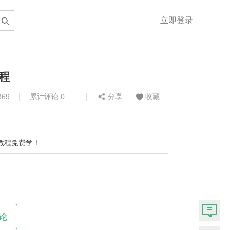
立即登录
教程
69
累计评论 0
分享
收藏
教程免费学！