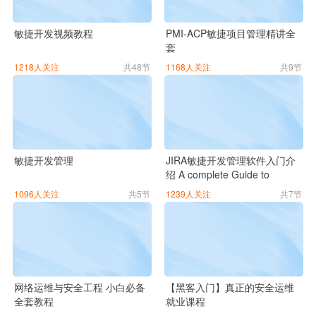
敏捷开发视频教程
PMI-ACP敏捷项目管理精讲全
套
1218人关注
共48节
1168人关注
共9节
敏捷开发管理
JIRA敏捷开发管理软件入门介
绍 A complete Guide to
Portfolio for JIRA
1096人关注
共5节
1239人关注
共7节
网络运维与安全工程 小白必备
【黑客入门】真正的安全运维
全套教程
就业课程