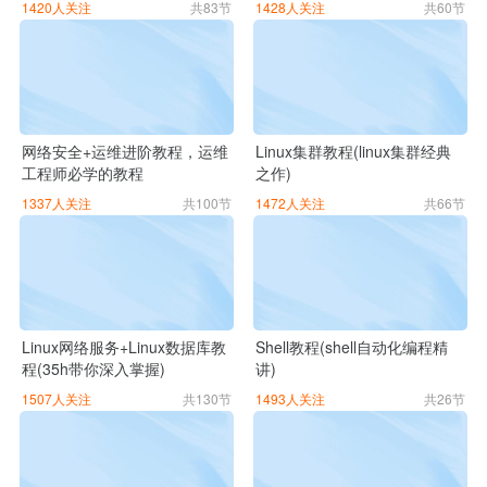
1420人关注
共83节
1428人关注
共60节
网络安全+运维进阶教程，运维
Linux集群教程(linux集群经典
工程师必学的教程
之作)
1337人关注
共100节
1472人关注
共66节
Linux网络服务+Linux数据库教
Shell教程(shell自动化编程精
程(35h带你深入掌握)
讲)
1507人关注
共130节
1493人关注
共26节