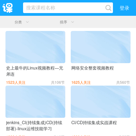
登录
分类
排序
史上最牛的Linux视频教程—兄
网络安全整套视频教程
弟连
1523人关注
共106节
1625人关注
共560节
jenkins_CI(持续集成)CD(持续
CI/CD持续集成实战课程
部署)-linux运维技能学习