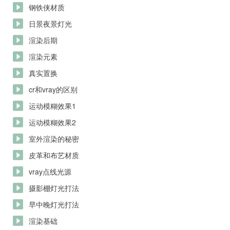
钢铁侠材质
日景夜景灯光
渲染后期
渲染元素
真实置换
cr和vray的区别
运动模糊效果1
运动模糊效果2
室外渲染的秘密
皮革和布艺材质
vray点线光源
摄影棚灯光打法
早中晚灯光打法
渲染基础