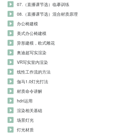
07.（直播课节选）临摹训练
08.（直播课节选）混合材质原理
办公椅建模
美式办公椅建模
异形建模，欧式雕花
奥迪超写实渲染
VR写实室内渲染
线性工作流的方法
伽马1.0灯光打法
材质命令讲解
hdri运用
渲染相关基础
场景灯光
灯光材质