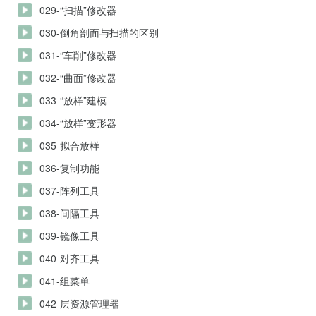
029-“扫描”修改器
030-倒角剖面与扫描的区别
031-“车削”修改器
032-“曲面”修改器
033-“放样”建模
034-“放样”变形器
035-拟合放样
036-复制功能
037-阵列工具
038-间隔工具
039-镜像工具
040-对齐工具
041-组菜单
042-层资源管理器