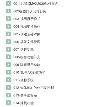
001认识3DMAX2020软件界面
002视图的认识与切换
003-视图显示模式
004-视图变换操作
005-创建基础对象
006-场景文件管理
007-选择功能
008-操作功能补充
009-隐藏显示功能
010-3DMAX变换功能
011-坐标系统
012-物体轴心的作用及控制
013-参考坐标系
014-捕捉功能