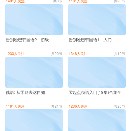
1491人关注
共8节
1181人关注
共20节
告别哑巴韩国语2 - 初级
告别哑巴韩国语1 - 入门
1233人关注
共20节
1348人关注
共19节
俄语: 从零到表达自如
零起点俄语入门(19集)合集全
1181人关注
共21节
1236人关注
共20节