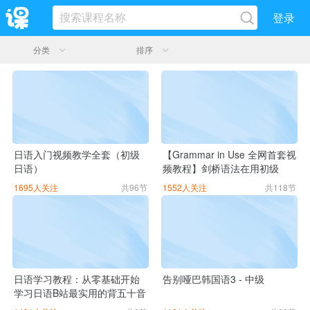
登录
分类
排序
日语入门视频教学全套（初级
【Grammar in Use 全网首套视
日语）
频教程】剑桥语法在用初级
1695人关注
共96节
1552人关注
共118节
日语学习教程：从零基础开始
告别哑巴韩国语3 - 中级
学习日语B站最实用的背五十音
方式