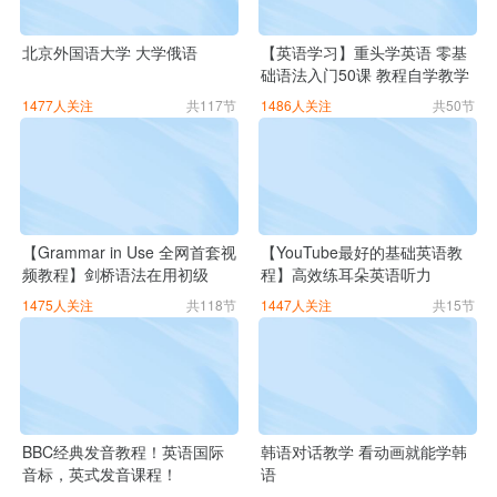
北京外国语大学 大学俄语
【英语学习】重头学英语 零基
础语法入门50课 教程自学教学
1477人关注
共117节
1486人关注
共50节
【Grammar in Use 全网首套视
【YouTube最好的基础英语教
频教程】剑桥语法在用初级
程】高效练耳朵英语听力
1475人关注
共118节
1447人关注
共15节
BBC经典发音教程！英语国际
韩语对话教学 看动画就能学韩
音标，英式发音课程！
语