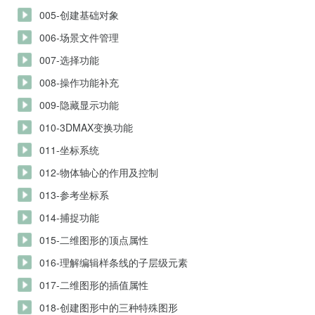
005-创建基础对象
006-场景文件管理
007-选择功能
008-操作功能补充
009-隐藏显示功能
010-3DMAX变换功能
011-坐标系统
012-物体轴心的作用及控制
013-参考坐标系
014-捕捉功能
015-二维图形的顶点属性
016-理解编辑样条线的子层级元素
017-二维图形的插值属性
018-创建图形中的三种特殊图形