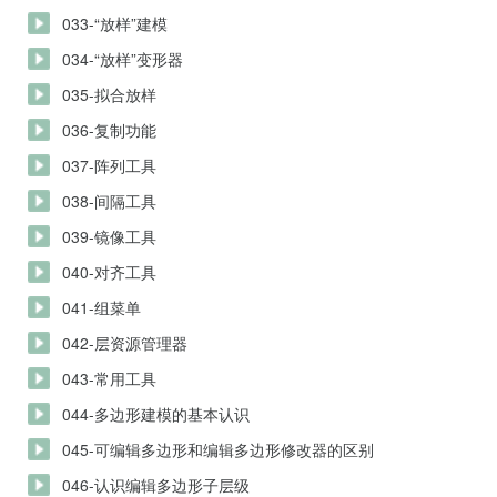
033-“放样”建模
034-“放样”变形器
035-拟合放样
036-复制功能
037-阵列工具
038-间隔工具
039-镜像工具
040-对齐工具
041-组菜单
042-层资源管理器
043-常用工具
044-多边形建模的基本认识
045-可编辑多边形和编辑多边形修改器的区别
046-认识编辑多边形子层级