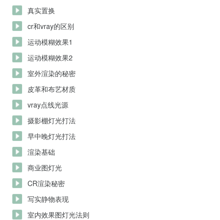
真实置换
cr和vray的区别
运动模糊效果1
运动模糊效果2
室外渲染的秘密
皮革和布艺材质
vray点线光源
摄影棚灯光打法
早中晚灯光打法
渲染基础
商业图灯光
CR渲染秘密
写实静物表现
室内效果图灯光法则