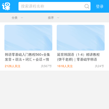
登录
分类
排序
韩语零基础入门教程560+全集
延世韩国语（1-4）精讲教程
发音＋语法＋词汇＋会话＋情
(饼干老师)｜零基础学韩语
景对话＋
2126人关注
共567节
1618人关注
共24节