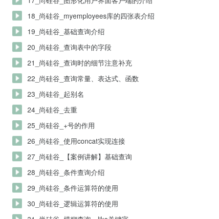
17_尚硅谷_图形化用户界面客户端的介绍
18_尚硅谷_myemployees库的四张表介绍
19_尚硅谷_基础查询介绍
20_尚硅谷_查询表中的字段
21_尚硅谷_查询时的细节注意补充
22_尚硅谷_查询常量、表达式、函数
23_尚硅谷_起别名
24_尚硅谷_去重
25_尚硅谷_+号的作用
26_尚硅谷_使用concat实现连接
27_尚硅谷_【案例讲解】基础查询
28_尚硅谷_条件查询介绍
29_尚硅谷_条件运算符的使用
30_尚硅谷_逻辑运算符的使用