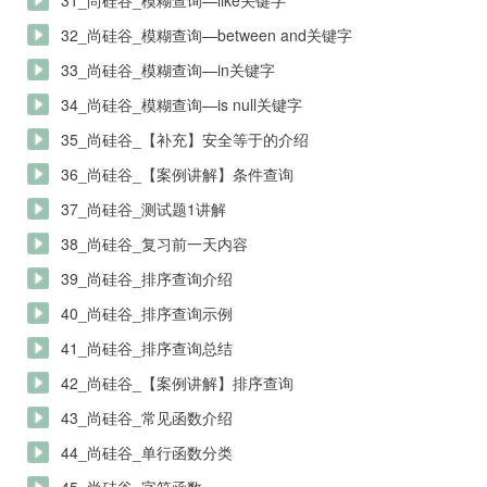
31_尚硅谷_模糊查询—like关键字
32_尚硅谷_模糊查询—between and关键字
33_尚硅谷_模糊查询—in关键字
34_尚硅谷_模糊查询—is null关键字
35_尚硅谷_【补充】安全等于的介绍
36_尚硅谷_【案例讲解】条件查询
37_尚硅谷_测试题1讲解
38_尚硅谷_复习前一天内容
39_尚硅谷_排序查询介绍
40_尚硅谷_排序查询示例
41_尚硅谷_排序查询总结
42_尚硅谷_【案例讲解】排序查询
43_尚硅谷_常见函数介绍
44_尚硅谷_单行函数分类