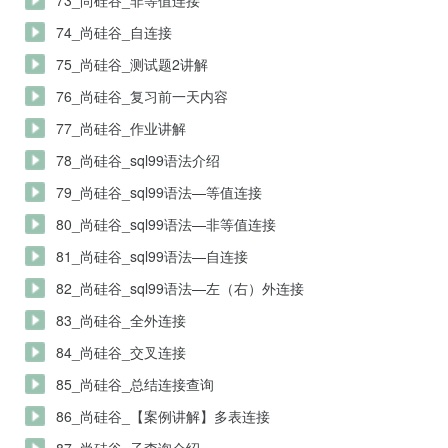
73_尚硅谷_非等值连接
74_尚硅谷_自连接
75_尚硅谷_测试题2讲解
76_尚硅谷_复习前一天内容
77_尚硅谷_作业讲解
78_尚硅谷_sql99语法介绍
79_尚硅谷_sql99语法—等值连接
80_尚硅谷_sql99语法—非等值连接
81_尚硅谷_sql99语法—自连接
82_尚硅谷_sql99语法—左（右）外连接
83_尚硅谷_全外连接
84_尚硅谷_交叉连接
85_尚硅谷_总结连接查询
86_尚硅谷_【案例讲解】多表连接