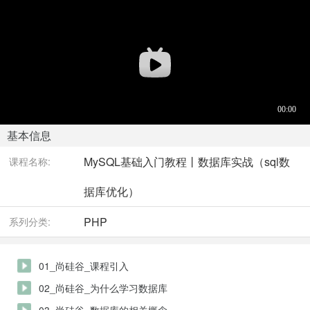
基本信息
MySQL基础入门教程丨数据库实战（sql数
课程名称:
据库优化）
PHP
系列分类:
01_尚硅谷_课程引入
02_尚硅谷_为什么学习数据库