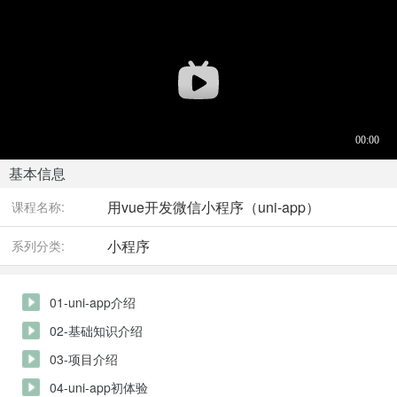
基本信息
用vue开发微信小程序（uni-app）
课程名称:
小程序
系列分类:
01-uni-app介绍
02-基础知识介绍
03-项目介绍
04-uni-app初体验