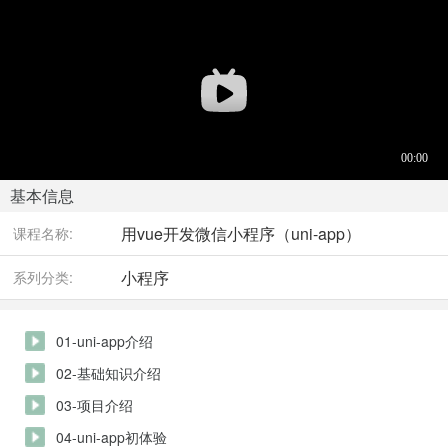
基本信息
用vue开发微信小程序（uni-app）
课程名称:
小程序
系列分类:
01-uni-app介绍
02-基础知识介绍
03-项目介绍
04-uni-app初体验