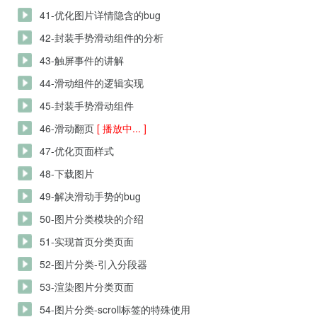
41-优化图片详情隐含的bug
42-封装手势滑动组件的分析
43-触屏事件的讲解
44-滑动组件的逻辑实现
45-封装手势滑动组件
46-滑动翻页
[ 播放中... ]
47-优化页面样式
48-下载图片
49-解决滑动手势的bug
50-图片分类模块的介绍
51-实现首页分类页面
52-图片分类-引入分段器
53-渲染图片分类页面
54-图片分类-scroll标签的特殊使用